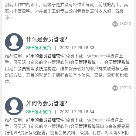
训就工作中的职工，就等于是并没有经过训练就上前线的战士。其
实力不言自明。②并且职工到专业公司老板是需付收入的，就算
该...
13050
什么是会员管理？
SEP技术支持
|
2022-12-29 18:33
推荐使用：
好用的会员管理软件
(免费下载，像Excel一样极速上
手，可灵活自定义的企业管理软件)
会员管理系统
一、
会员管理系统
目地：
会员管理系统
是构建、维护保养较好的客户群关联最核心最
好的方法；其目的就是为了店铺会员基本信息、交易、营销和税收
优...
12720
如何做会员管理？
SEP技术支持
|
2022-12-29 18:34
推荐使用：
好用的会员管理软件
(免费下载，像Excel一样极速上
手，可灵活自定义的企业管理软件)
会员管理系统
简单点来说便是精
细化VIP资源优化配置，包含会员资料、级别、利益、标识等VIP相