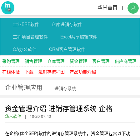
华米首页
|
企业ERP软件
仓库进销存软件
工程项目管理软件
Excel共享编辑软件
OA办公软件
CRM客户管理软件
采购管理
销售管理
仓库管理
资金管理
客户管理
供应商管理
在线体验
下载
进销存流程图
产品功能介绍
企业管理应用
|
进销存系统
资金管理介绍-进销存管理系统-企格
华米软件
|
10-20 07:40
在企格(优企SEP)软件的进销存管理系统中，资金管理包含以下功