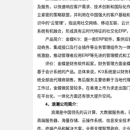
及服务，以快速响应客户需求、技术创新和国际化
立紧密的策略联盟，并利用在中国强大的客户基础
识中的“云管理”，指运用社交网络、移动互联、云
系统有机融合，形成具有云时代特征的社交化ERP
产品简介：金蝶K/3：是一款ERP软件，集供应
动商务、集成接口及行业插件等业务管理组件为一
核激励，推动管理者应用ERP等先进的管理模式和
评价：金蝶是财务软件起家，财务管理方面金蝶是
基于会计系统的产品。总体来说，K/3系统是以财务
统全部由代理商销售，售后服务主要依赖于当地代
工作过，金蝶做民营较多，在香港上市为求走出国
在平台化、一体化方面还有很大提升空间。
4、浪潮公司简介
：
浪潮是中国领先的云计算、大数据服务商，已经形成
高端服务器、海量存储、云操作系统、信息安全技
件、终端产品和解决方案，全面支撑智慧政府、企