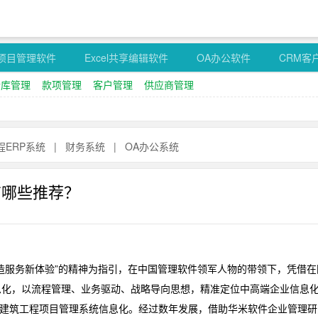
项目管理软件
Excel共享编辑软件
OA办公软件
CRM客
仓库管理
款项管理
客户管理
供应商管理
程ERP系统
|
财务系统
|
OA办公系统
有哪些推荐？
服务新体验”的精神为指引，在中国管理软件领军人物的带领下，凭借在
息化，以流程管理、业务驱动、战略导向思想，精准定位中高端企业信息
、建筑工程项目管理系统信息化。经过数年发展，借助华米软件企业管理研