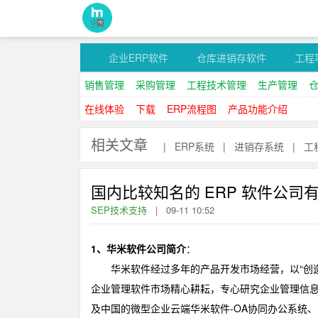
企业ERP软件
仓库进销存软件
工程
销售管理
采购管理
工程技术管理
生产管理
在线体验
下载
ERP流程图
产品功能介绍
相关文章
|
ERP系统
|
进销存系统
|
工
国内比较知名的 ERP 软件公司
SEP技术支持
|
09-11 10:52
1、华米软件公司简介
：
华米软件经过多年的产品开发市场经营，以“创造
企业管理软件市场精心耕耘，专心研究企业管理信
及中国的微型企业云端华米软件-OA协同办公系统