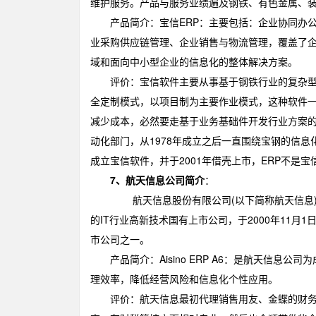
维护服务。产品与服务业绩遍及钢铁、有色金属、
产品简介：宝信ERP：主要包括：企业协同办公
业采购供应链管理、企业销售与物流管理，覆盖了
域和面向中小型企业的信息化的整体解决方案。
评价：宝信软件主要从事基于钢铁行业的复杂型行
全定制模式，以项目制为主要作业模式，这种软件
减少成本，必然要走基于业务基础件开发行业方案
动化部门，从1978年成立之后一直围绕宝钢的信息
成立宝信软件，并于2001年借壳上市，ERP不是
7、航天信息公司简介
：
航天信息股份有限公司(以下简称航天信息)是由
的IT行业高新技术国有上市公司，于2000年11月1
市公司之一。
产品简介：Aisino ERP A6：是航天信息
理效率，降低经营风险和信息化个性应用。
评价：航天信息最初代理销售用友、金蝶的财务软