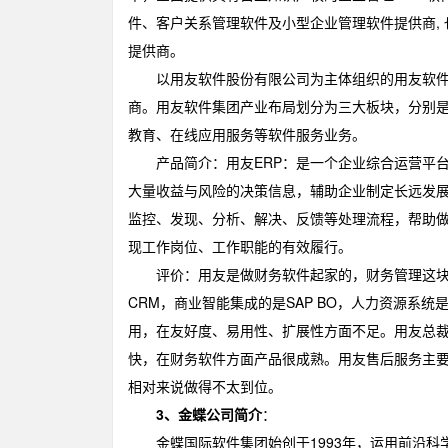
件、客户关系管理软件及小型企业管理软件提供商,
提供商。
以用友软件股份有限公司为主体组织的用友软件集
商。用友软件集团产业布局划分为三大板块，分别是企
教育、在线应用服务等软件服务业务。
产品简介：用友ERP：是一个企业综合运营平台
大量收益与风险的决策信息，辅助企业制定长远发展
监控、发现、分析、解决、反馈等处理流程，帮助做
现工作岗位、工作职能的有效履行。
评价：用友是做财务软件起家的，财务管理这块是用友
CRM，商业智能集成的是SAP BO，人力资源系
用，在友好度、易用性、扩展性方面不足。用友总
快，在财务软件方面产品很成熟。用友售后服务主
相对来说做得不太到位。
3、金蝶公司简介
：
金蝶国际软件集团始创于1993年，运用前沿科