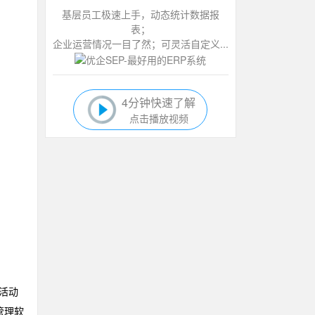
基层员工极速上手，动态统计数据报
表；
企业运营情况一目了然；可灵活自定义...
4分钟快速了解
点击播放视频
活动
管理软