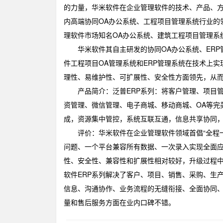
的力量，华米软件在企业管理软件的技术、产品、
内高端协同OA办公系统、工程项目管理系统行业的
理软件市场知名OA办公系统、建筑工程项目管理系
华米软件其自主研发的协同OA办公系统、ERP
件工程项目OA管理系统和ERP管理系统在技术上
理性、易维护性、可扩展性、安全性方面领先，从
产品简介：泛普ERP系列：将客户管理、项目管
资管理、微信管理、电子商城、移动商城、OA等完
成，资源集中管控，系统互联互通，信息共享协同
评价：华米软件在企业管理软件领域首倡“全程一
问题、一个平台兼容所有数据、一次录入实现全面
性、安全性、兼容性和扩展性相对较好，升级过程中
软件ERP系列解决了客户、项目、销售、采购、生
信息、沟通协作、业务流程的无缝衔接、全面协同
量和售后服务方面在业内口碑不错。