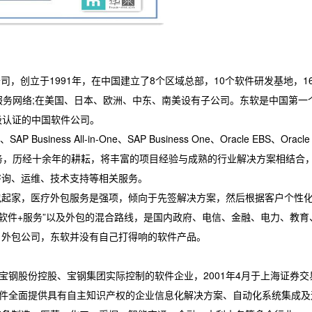
创立于1991年，在中国建立了8个区域总部，10个软件研发基地，1
服务网络;在美国、日本、欧洲、中东、南美设有子公司。东软是中国第一
)5级认证的中国软件公司。
usiness All-in-One、SAP Business One、Oracle EBS、Oracle
询服务，历经十余年的耕耘，将丰富的项目经验与成熟的行业解决方案相结合
咨询、运维、技术支持等相关服务。
家，医疗外包服务是强项，倾向于先签解决方案，然后根据客户个性
“软件+服务”以及外包的混合路线，是国内政府、电信、金融、电力、教育
目外包公司，东软并没有自己打得响的软件产品。
宝钢股份控股、宝钢集团实际控制的软件企业，2001年4月于上海证券交
软件全面提供具有自主知识产权的企业信息化解决方案、自动化系统集成及