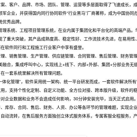
方案、客户、品牌、市场、团队、管理、运营等多层面取得了飞速成长，
领军企业，并获得国内同行协同软件“行业黑马”厂商著称，成为中国协同
统优秀品牌。
管理系统、工程项目管理系统，在业内属于集团化和平台化的高端产品。
实现了重大突破，其产品成熟度高、稳定性好、工作流技术先进，在易用性
而在软件同行和工程施工行业客户中享有盛誉。
理、销售管理、生产管理、供应链管理、合同管理、售后管理、财务管
美融合，集成呼叫中心，实现线上+线下、内部+外部、集团+分部业务无
，在一套系统里解决所有管理问题。
体化管理”，软件采用统一架构、统一平台研发而成，一套软件解决所有
应用，支持个性化定制、自定义功能、全方位对接、跨本版升级，软件的
对企业数据和业务不会造成任何影响，30分钟安装完毕，当天正式启用
产、库存、合同、售后、财务、人资、办公等各环节的管理难题，实现企
、自动流转，在售后服务方面独创立体式服务体系，专属客服全程服务，