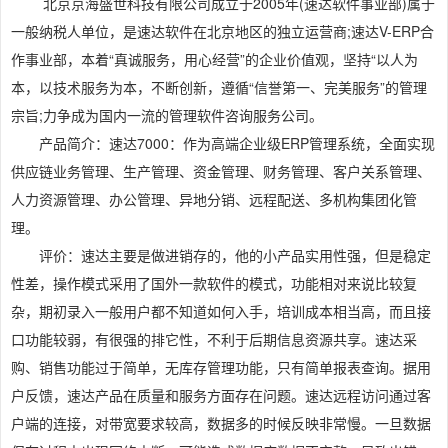
北京京海盛世科技有限公司成立于2005年(速达软件事业部)属于
一般纳税人单位，是速达软件在北京地区的独立运营商;速达V-ERP合
作事业部，本着“真诚服务，用心经营”的企业价值观，坚持“以人为
本，以技术服务为本，不断创新，遵循“信誉第一、完美服务”的管理
宗旨;力争成为国内一流的管理软件咨询服务公司。
产品简介：速达7000：作为高端企业级ERP管理系统，全面实现
供应链业务管理、生产管理、资金管理、财务管理、客户关系管理、
人力资源管理、办公管理、异地分销、远程配送、多机构集团化管
理。
评价：速达主要是做进销存的，他的小产品实用性强，但是稳定
性差，操作模式采用了国外一款软件的模式，功能相对来说比较复
杂，期初录入一般用户都不知道如何入手，培训成本相当高，而且接
口功能较弱，有很强的排它性，不利于后期信息资源共享。速达采
购、销售功能过于简单，无库存管理功能，只有简单报表查询。据用
户反馈，速达产品在质量和服务方面存在问题。速达远程访问通过客
户端的连接，对带宽要求较高，数据多的时候反映非常慢。一旦数据