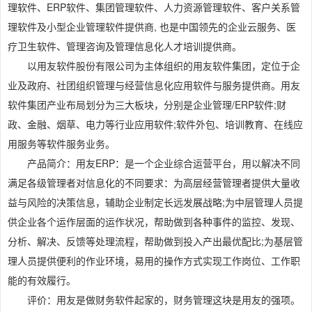
理软件、ERP软件、集团管理软件、人力资源管理软件、客户关系管
理软件及小型企业管理软件提供商, 也是中国领先的企业云服务、医
疗卫生软件、管理咨询及管理信息化人才培训提供商。
以用友软件股份有限公司为主体组织的用友软件集团，定位于企
业及政府、社团组织管理与经营信息化应用软件与服务提供商。用友
软件集团产业布局划分为三大板块，分别是企业管理/ERP软件;财
政、金融、烟草、电力等行业应用软件;软件外包、培训教育、在线应
用服务等软件服务业务。
产品简介：用友ERP：是一个企业综合运营平台，用以解决不同
满足各级管理者对信息化的不同要求：为高层经营管理者提供大量收
益与风险的决策信息，辅助企业制定长远发展战略;为中层管理人员提
供企业各个运作层面的运作状况，帮助做到各种事件的监控、发现、
分析、解决、反馈等处理流程，帮助做到投入产出最优配比;为基层管
理人员提供便利的作业环境，易用的操作方式实现工作岗位、工作职
能的有效履行。
评价：用友是做财务软件起家的，财务管理这块是用友的强项。