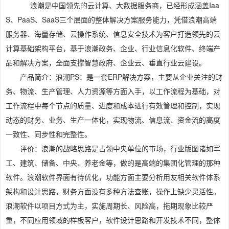
浪潮是中国领先的云计算、大数据服务商，已经形成涵盖Iaa
S、PaaS、SaaS三个层面的整体解决方案服务能力，凭借浪潮高端
服务器、海量存储、云操作系统、信息安全技术为客户打造领先的云
计算基础架构平台，基于浪潮政务、企业、行业信息化软件、终端产
品和解决方案，全面支撑智慧政府、企业云、垂直行业云建设。
产品简介：浪潮PS：是一套ERP解决方案，主要从企业关注的财
务、物流、生产管理、人力资源等方面入手，以工作流程为基础，对
工作流程中每个节点的质量、进度和成本进行有效管理和控制，实现
动态的财务、业务、生产一体化，实现物流、信息流、资金流的高度
一致性、同步性和完整性。
评价：浪潮的战略思路是占领中央单位的市场，行业版图诸如军
工、建筑、储备、中央、养老金等，做的是高端的集团化管理的那种
软件。浪潮软件界面有待优化，功能方面主要分析用友相关软件体系
架构和设计思路，财务方面没有多种方法查账，操作上缺少灵活性。
浪潮软件以项目方式为主，实施周期长、风险高，拖期现象比较严
重，不同应用领域的样板客户，软件设计思路和开发技术不同，整体