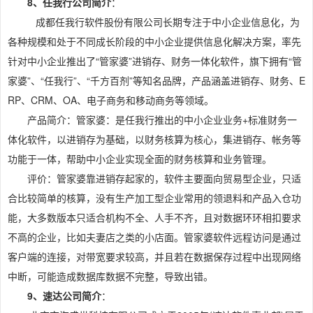
8、任我行公司简介
：
成都任我行软件股份有限公司长期专注于中小企业信息化，为
各种规模和处于不同成长阶段的中小企业提供信息化解决方案，率先
针对中小企业推出了“管家婆”进销存、财务一体化软件，旗下拥有“管
家婆”、“任我行”、“千方百剂”等知名品牌，产品涵盖进销存、财务、E
RP、CRM、OA、电子商务和移动商务等领域。
产品简介：管家婆：是任我行推出的中小企业业务+标准财务一
体化软件，以进销存为基础，以财务核算为核心，集进销存、帐务等
功能于一体，帮助中小企业实现全面的财务核算和业务管理。
评价：管家婆靠进销存起家的，软件主要面向贸易型企业，只适
合比较简单的核算，没有生产加工型企业常用的领退料和产品入仓功
能，大多数版本只适合机构不全、人手不齐，且对数据环环相扣要求
不高的企业，比如夫妻店之类的小店面。管家婆软件远程访问是通过
客户端的连接，对带宽要求较高，并且若在数据保存过程中出现网络
中断，可能造成数据库数据不完整，导致出错。
9、速达公司简介
：