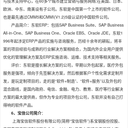
与技术支持中心，在60多个城市建立营销与服务网络;在美国、日本、
欧洲、中东、南美设有子公司。东软是中国第一个上市的软件公司，
也是最先通过CMM5和CMMI(V1.2)5级认证的中国软件公司。
产品简介：东软ERP：包括SAP Business Suite、SAP Business
All-in-One、SAP Business One、Oracle EBS、Oracle JDE，东软1
996年起涉足ERP产品的实施与咨询服务，历经十余年的耕耘，将丰
富的项目经验与成熟的行业解决方案相结合，为国内外企业用户提供
优化的管理解决方案及ERP实施咨询、运维、技术支持等相关服务。
评价：东软是擅长解决方案的公司，早期以外包起家，医疗外包
服务是强项，倾向于先签解决方案，然后根据客户个性化需求定制开
发，是玩定制项目的，走的是“软件+制造”、“软件+服务”以及外包的
混合路线，是国内政府、电信、金融、电力、教育、医疗等行业解决
方案的最大提供商，但作为专业的项目外包公司，东软并没有自己打
得响的软件产品。
6、宝信公司简介
：
上海宝信软件股份有限公司(简称“宝信软件”)系宝钢股份控股、