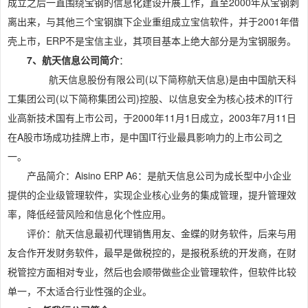
成立之后一直围绕宝钢的信息化建设开展工作，直至2000年从宝钢剥
离出来，与其他三个宝钢旗下企业重组成立宝信软件，并于2001年借
壳上市，ERP不是宝信主业，其项目基本上绝大部分是为宝钢服务。
7、航天信息公司简介
：
航天信息股份有限公司(以下简称航天信息)是由中国航天科
工集团公司(以下简称集团公司)控股、以信息安全为核心技术的IT行
业高新技术国有上市公司，于2000年11月1日成立，2003年7月11日
在A股市场成功挂牌上市，是中国IT行业最具影响力的上市公司之
一。
产品简介：Aisino ERP A6：是航天信息公司为成长型中小企业
提供的企业级管理软件，实现企业核心业务的集成管理，提升管理效
率，降低经营风险和信息化个性应用。
评价：航天信息最初代理销售用友、金蝶的财务软件，后来与用
友合作开发财务软件，最早是做税控的，是报税系统的开发商，在财
税管控方面相对专业，然后也会顺带做些企业管理软件，但软件比较
单一，不太适合行业性强的企业。