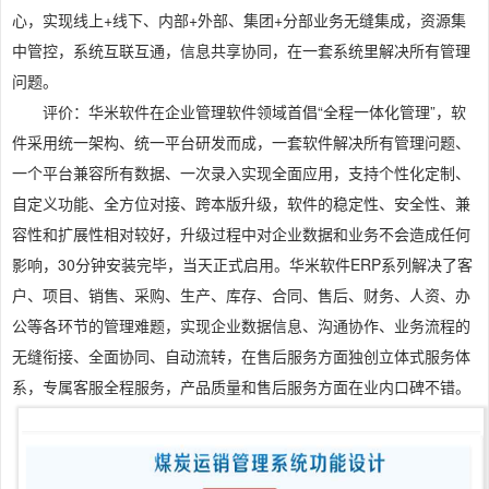
心，实现线上+线下、内部+外部、集团+分部业务无缝集成，资源集
中管控，系统互联互通，信息共享协同，在一套系统里解决所有管理
问题。
评价：华米软件在企业管理软件领域首倡“全程一体化管理”，软
件采用统一架构、统一平台研发而成，一套软件解决所有管理问题、
一个平台兼容所有数据、一次录入实现全面应用，支持个性化定制、
自定义功能、全方位对接、跨本版升级，软件的稳定性、安全性、兼
容性和扩展性相对较好，升级过程中对企业数据和业务不会造成任何
影响，30分钟安装完毕，当天正式启用。华米软件ERP系列解决了客
户、项目、销售、采购、生产、库存、合同、售后、财务、人资、办
公等各环节的管理难题，实现企业数据信息、沟通协作、业务流程的
无缝衔接、全面协同、自动流转，在售后服务方面独创立体式服务体
系，专属客服全程服务，产品质量和售后服务方面在业内口碑不错。