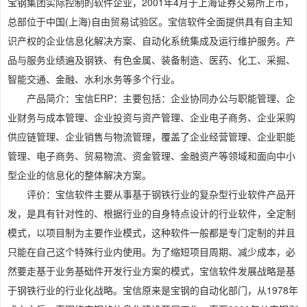
宝钢集团实际控制的软件企业，2001年4月于上海证券交易所上市，
总部位于中国(上海)自由贸易试验区。宝信软件全面提供具有自主知
识产权的企业信息化解决方案、自动化系统集成及运行维护服务。产
品与服务业绩遍及钢铁、有色金属、装备制造、医药、化工、采掘、
智能交通、金融、水利水务等多个行业。
产品简介：宝信ERP：主要包括：企业协同办公与职能管理、企
业财务与成本管理、企业投资与资产管理、企业电子商务、企业采购
供应链管理、企业销售与物流管理，覆盖了企业经营管理、企业职能
管理、电子商务、贸易物流、资金管理、金融资产等领域和面向中小
型企业的信息化的整体解决方案。
评价：宝信软件主要从事基于钢铁行业的复杂型行业软件产品开
发，是具有针对性的、根据行业的自身特点设计的行业软件，全定制
模式，以项目制为主要作业模式，这种软件一般都是专门定制的并且
只能在自己这个特殊行业内使用。为了缩短项目周期、减少成本，必
然要走基于业务基础件开发行业方案的模式，宝信软件发展战略是基
于钢铁行业的行业化战略。宝信原来是宝钢的自动化部门，从1978年