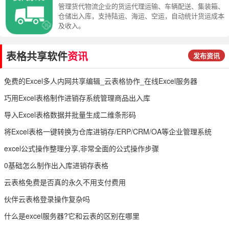
管理货代物流企业的货运代理运输、车辆配送、集装箱、
仓储出入库，支持陆运、海运、空运，自动统计货运成本
及收入。
表格共享软件
资讯
发布资讯
免费的Excel多人内网共享编辑_云表格协作_在线Excel服务器
巧用Excel表格制作进销存系统管理商品出入库
导入Excel表格数据并批量生成二维条形码
将Excel表格一键转换为仓库进销存/ERP/CRM/OA等企业管理系统
excel公式操作整理分享,非常全面的公式操作步骤
0基础怎么制作出入库进销存表格
云表格免费是否真的永久不用支付费用
伙伴云表格登录操作复杂吗
什么是excel服务器?它和云表的区别在哪里