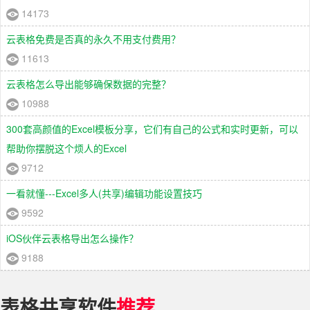
14173
云表格免费是否真的永久不用支付费用？
11613
云表格怎么导出能够确保数据的完整？
10988
300套高颜值的Excel模板分享，它们有自己的公式和实时更新，可以
帮助你摆脱这个烦人的Excel
9712
一看就懂---Excel多人(共享)编辑功能设置技巧
9592
iOS伙伴云表格导出怎么操作？
9188
表格共享软件
推荐