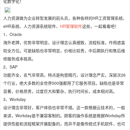
化数字化！
人力资源做为企业转型发展的前头兵，各种各样的HR工资管理系统、
eHR系统、人力资源系统软件、
HR管理软件
这些，一起看看吧！
1、Oracle
海外老牌，优势非常明显，设计理念认真细致，流程标准，作用遮盖
较全方位。可是缺陷也非常明显，价格比较贵，中后期执行和售后维
修服务成本极高。
2、SAP
功能齐全，名气非常高，特点是构思精巧，设计理念严实，深层次26
个行业，绝大多数的全世界500强都用了它服务项目。缺陷也是非常
显著，价格昂贵，过度巨大和繁杂，执行时间长，成本相对高。
3、Workday
设计理念非常好，客户体验也非常不错。这一款根据云技术的，一般
来讲，Workday是不兼容客制的。顾客的操作系统是根据Workday所
提供性能和流程框架开展配备的，而并不是像传统式手机软件，也可