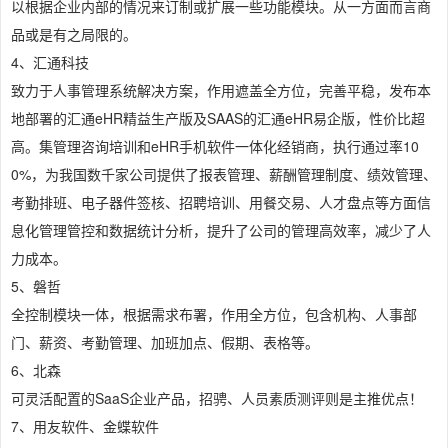
以根据企业内部的情况来订制或扩展一些功能模块。从一方面而言商
品或是有之局限的。
4、汇通科技
致力于人事管理系统解决方案，作用遮盖全方位，完善平稳，发布本
地部署的汇通eHR精益生产版及SAAS的汇通eHR易企版，性价比超
高。集管理咨询培训和eHR手机软件一体化经销商，执行通过率10
0%，为我国数千家公司提供了报表管理、薪酬管理制度、绩效管理、
考勤排班、电子器件签核、招聘培训、用餐交易、人才盘点等方面信
息化管理管控和数据统计分析，提升了公司的管理高效率，减少了人
力成本。
5、磐哲
全控制模块一体，根据需求布署，作用全方位，包含机构、人事部
门、薪资、考勤管理、加班加点、假期、表格等。
6、北森
可灵活配置的SaaS企业产品，招骋、人员素质测评则是主推优点！
7、用友软件、金蝶软件