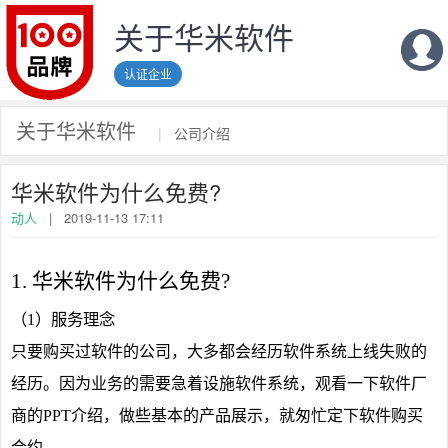
关于华米软件
认证企业
关于华米软件
|
公司介绍
华米软件为什么免费?
动人
|
2019-11-13 17:11
1. 华米软件为什么免费?
（1）服务理念
只要购买过软件的公司，大多都会经历软件系统上线失败的
经历。因为业务的需要急着设施软件系统，观看一下软件厂
商的PPT介绍，做些基本的产品展示，就匆忙定下软件购买
合约。