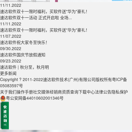
11/11.2022
速达软件双十一限时福利，买软件送"华为"豪礼！
速达软件双十一活动 正式开启啦 全场...
11/11.2022
速达软件双十一限时福利，买软件送"华为"豪礼！
11/07.2022
速达软件祝大家冬至快乐！
09/30.2022
速达软件国庆节放假通知
09/23.2022
速达软件 | 秋分至，秋月明
更多新闻
Copyright ? 2011-2022速达软件技术(广州)有限公司版权所有
粤ICP备
05083597号
关于我们
操作手册
社交媒体
经销商资质查询
下载中心
法律公告
隐私保护
粤公安网备44010602001346号