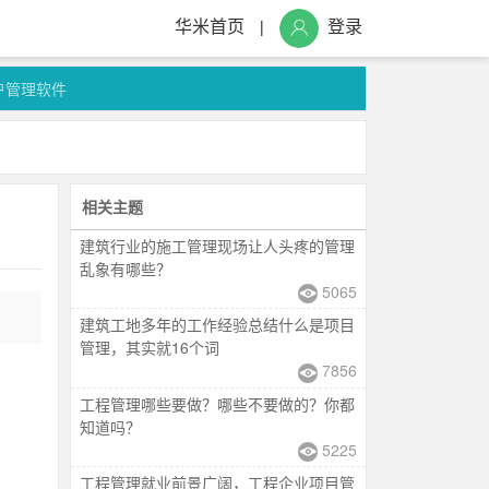
华米首页
登录
|
户管理软件
相关主题
建筑行业的施工管理现场让人头疼的管理
乱象有哪些？
5065
建筑工地多年的工作经验总结什么是项目
管理，其实就16个词
7856
工程管理哪些要做？哪些不要做的？你都
知道吗？
5225
工程管理就业前景广阔，工程企业项目管