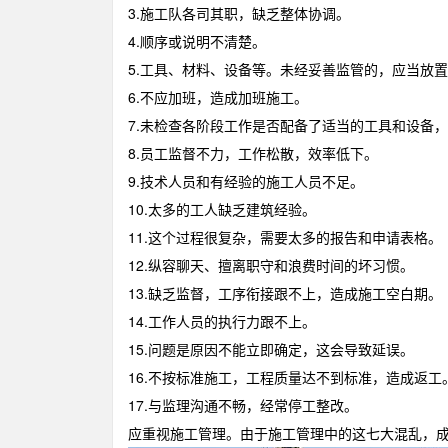
3.施工队各司其职，缺乏整体协调。
4.顺序或说明不清楚。
5.工具、材料、设备等。未经妥善监管的，应当放
6.不应加班，造成加班施工。
7.未检查各阶段工作是否配备了适当的工具和设备
8.员工监督不力，工作松散，效率低下。
9.技术人员和有经验的施工人员不足。
10.太多的工人缺乏建筑经验。
11.这个过程很复杂，需要太多的报告和申请表格。
12.纵容聊天、擅离职守和浪费时间的坏习惯。
13.缺乏监督，工序衔接跟不上，造成施工空白期。
14.工作人员的执行力跟不上。
15.问题是原因不能立即确定，这会导致延误。
16.不按标准施工，工程质量达不到标准，造成返工
17.与监理沟通不畅，经常停工整改。
应重视施工管理。由于施工管理中的这七大混乱，