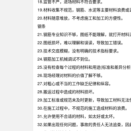
18.监管不严，进场材料不符合要求。
19.材料收集不规范，钢筋、水泥等主要材料浪费或
20.材料随意堆放，不考虑施工和加工的方便性。
钢条
21.钢筋专业知识不够，图纸不能理解，就打开材料
22.图纸损坏，难以理解和误读，导致加工错误。
23.技术交底模糊，没有明确的技术指标要求。
24.钢筋加工机械调试不到位。
25.没有检查每个过程的材料和用途(标准和差异分析
26.现场经理对材料的价值了解不够。
27.对粗心或不当的工作缺乏纪律和纵容。
28.搬运过程中造成的材料损坏。
29.加工标准或规范未及时更新，导致加工材料无法
30.在施工过程中，不规范的施工造成材料的浪费。
31.允许使用不合适的材料，如太好或太坏。
32.如果出现任何问题，事故的责任人无法追查，因