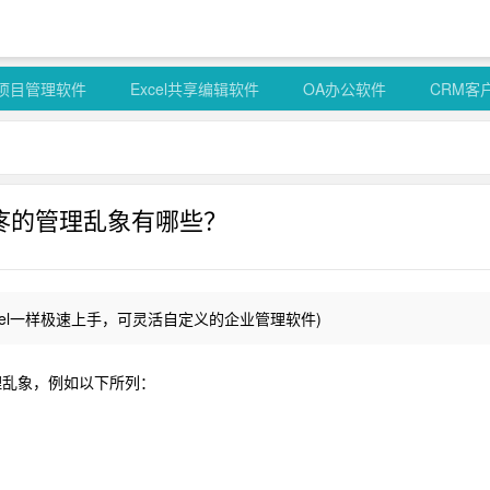
项目管理软件
Excel共享编辑软件
OA办公软件
CRM客
疼的管理乱象有哪些？
cel一样极速上手，可灵活自定义的企业管理软件)
理乱象，例如以下所列：