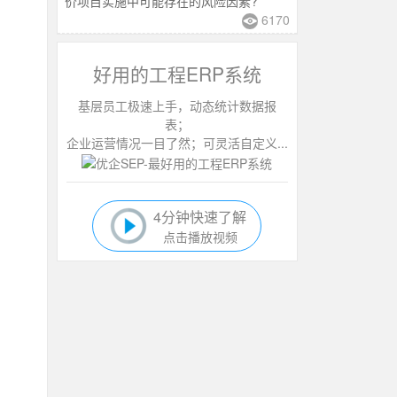
价项目实施中可能存在的风险因素?
6170
好用的工程ERP系统
基层员工极速上手，动态统计数据报
表；
企业运营情况一目了然；可灵活自定义...
4分钟快速了解
点击播放视频