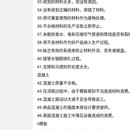
33.收到的材料太多，但没有退回。
34.没有收到正确的材料，用错了材料。
35.将可重复使用的材料作为废物处理。
36.不合格材料的生产没有立即停止。
37.未能检查水、电和压缩空气管道和管线是否有裂
38.将不良材料作为好产品纳入生产过程。
39.缺乏有效的系统来防止材料外流、丢失或被盗。
40.接管长钢筋绑扎过程。
41.支撑和马镫肘的长度太长。
混凝土
42.混凝土质量不合格。
43.在浇筑过程中，由于模板密封不当造成材料浪费
44.混凝土振动过大或不足会导致返工。
45.商品混凝土的强度未按设计要求提供。
46.高层混凝土施工中落后设备造成的浪费。
c模板