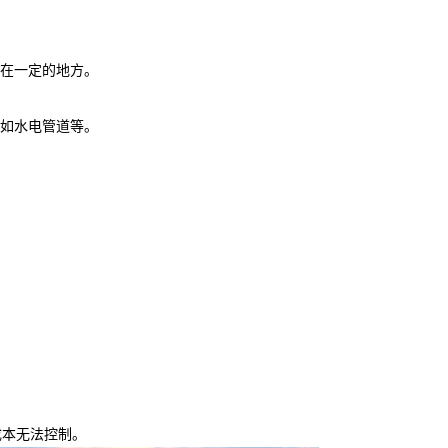
置在一定的地方。
，如水电管道等。
。
成本无法控制。