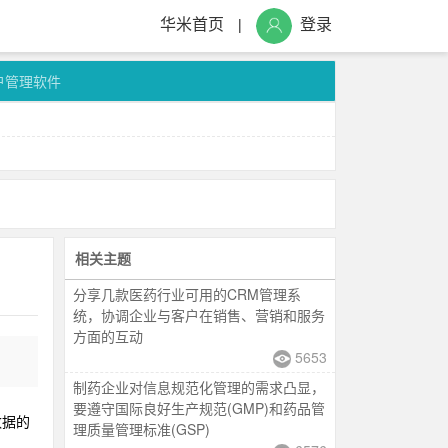
华米首页
登录
|
户管理软件
相关主题
分享几款医药行业可用的CRM管理系
统，协调企业与客户在销售、营销和服务
方面的互动
5653
制药企业对信息规范化管理的需求凸显，
要遵守国际良好生产规范(GMP)和药品管
数据的
理质量管理标准(GSP)