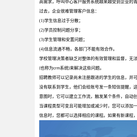
高需求，呼叫中心客户服务系统越来越受到企业的
过去，企业很难管理客户信息：
(1)
学生信息过于分散；
(2)
学员控制问题分享；
(3)
学生管理和安置问题；
(4)
信息流通不畅，各部门不能有效合作。
学校管理决策者缺乏对整体
的有效管理和监督，无
也称为
系统
来解决这些问题。
(
crm
)
招聘教师可以记录尚未注册跟进的学生的信息，并
没有联系到学生，他们会给账号发一条短信提醒，
意图时，它可以建立工作流，触发某个条件，自动
当课程类型可变且可能增加或减少时，您可以添加
信息时，您都可以选择相应的课程。如果有新课程