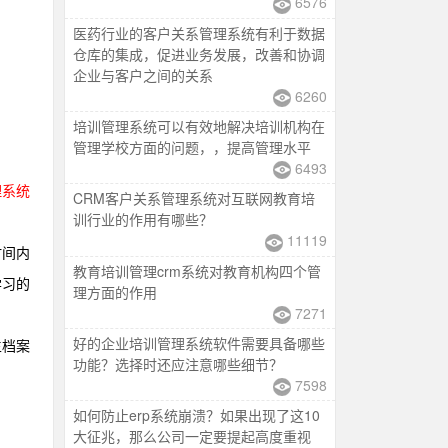
6576
医药行业的客户关系管理系统有利于数据
仓库的集成，促进业务发展，改善和协调
企业与客户之间的关系
6260
培训管理系统可以有效地解决培训机构在
管理学校方面的问题，，提高管理水平
6493
理系统
CRM客户关系管理系统对互联网教育培
训行业的作用有哪些？
11119
时间内
教育培训管理crm系统对教育机构四个管
学习的
理方面的作用
7271
好的企业培训管理系统软件需要具备哪些
生档案
功能？选择时还应注意哪些细节？
7598
如何防止erp系统崩溃？如果出现了这10
大征兆，那么公司一定要提起高度重视