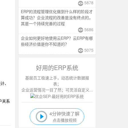
5878
ERP的流程管理优化做到什么样的阶段才
算成功？企业流程的改善是没有终点的，
其是一个持续完善的过程
5686
企业如何更好地使用云ERP？云ERP有哪
些经济价值是你不知道的？
5075
好用的ERP系统
基层员工极速上手，动态统计数据报
表；
统计、
企业运营情况一目了然；可灵活自定义...
户关系
4分钟快速了解
点击播放视频