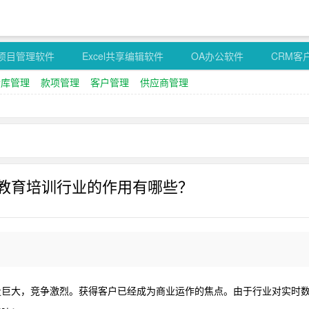
项目管理软件
Excel共享编辑软件
OA办公软件
CRM客
仓库管理
款项管理
客户管理
供应商管理
网教育培训行业的作用有哪些？
量巨大，竞争激烈。获得客户已经成为商业运作的焦点。由于行业对实时