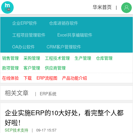
华米首页
|
企业ERP软件
仓库进销存软件
工程项目管理软件
Excel共享编辑软件
OA办公软件
CRM客户管理软件
销售管理
采购管理
工程技术管理
生产管理
仓库管理
款项管理
客户管理
供应商管理
在线体验
下载
ERP流程图
产品功能介绍
相关文章
|
ERP系统
企业实施ERP的10大好处，看完整个人都
好啦！
SEP技术支持
|
09-17 15:57