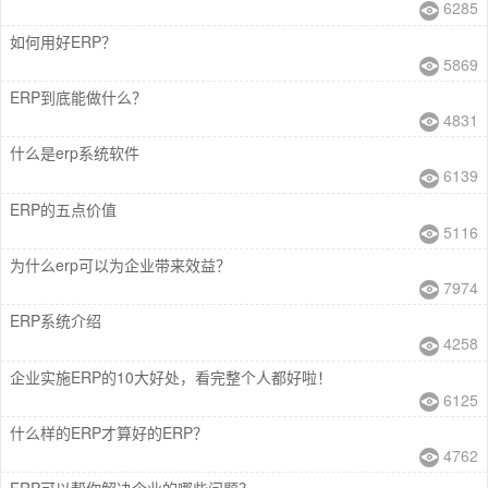
6285
如何用好ERP？
5869
ERP到底能做什么？
4831
什么是erp系统软件
6139
ERP的五点价值
5116
为什么erp可以为企业带来效益？
7974
ERP系统介绍
4258
企业实施ERP的10大好处，看完整个人都好啦！
6125
什么样的ERP才算好的ERP？
4762