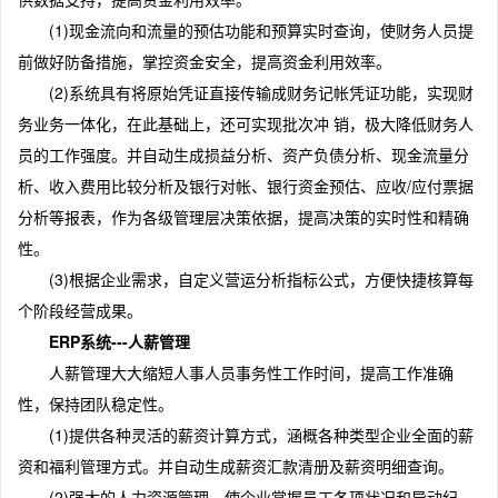
(1)现金流向和流量的预估功能和预算实时查询，使财务人员提
前做好防备措施，掌控资金安全，提高资金利用效率。
(2)系统具有将原始凭证直接传输成财务记帐凭证功能，实现财
务业务一体化，在此基础上，还可实现批次冲 销，极大降低财务人
员的工作强度。并自动生成损益分析、资产负债分析、现金流量分
析、收入费用比较分析及银行对帐、银行资金预估、应收/应付票据
分析等报表，作为各级管理层决策依据，提高决策的实时性和精确
性。
(3)根据企业需求，自定义营运分析指标公式，方便快捷核算每
个阶段经营成果。
ERP系统---人薪管理
人薪管理大大缩短人事人员事务性工作时间，提高工作准确
性，保持团队稳定性。
(1)提供各种灵活的薪资计算方式，涵概各种类型企业全面的薪
资和福利管理方式。并自动生成薪资汇款清册及薪资明细查询。
(2)强大的人力资源管理。使企业掌握员工各项状况和异动纪