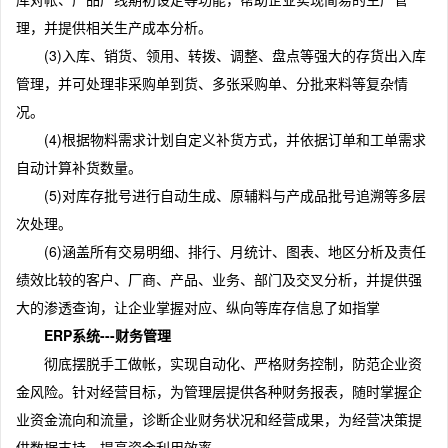
理，并提供相关生产成本分析。
(3)入库、销货、领用、转拨、调整、盘点等强大的存货出入库
管理，并可处理非采购单到货、多张采购单、分批来料等复杂情
况。
(4)根据物料需求计划自定义补货方式，并依据订单和工单需求
自动计算补货数量。
(5)对库存批号进行自动生成、原辅料与产成品批号追溯等多层
次处理。
(6)涵盖所有交易明细、排行、月统计、图表、地区分析及责任
绩效比较的客户、厂商、产品、业务、部门及交叉分析，并提供强
大的渗透查询，让企业掌握对应、纵向等库存信息了如指掌
ERP系统---财务管理
彻底摆脱手工做帐，实现自动化、严格财务控制，防范企业资
金风险。针对经营目标，为管理层提供各种财务报表，随时掌握企
业资金流向和流量，诊断企业财务状况和经营成果，为经营决策提
供数据支持，提高资金利用效率。