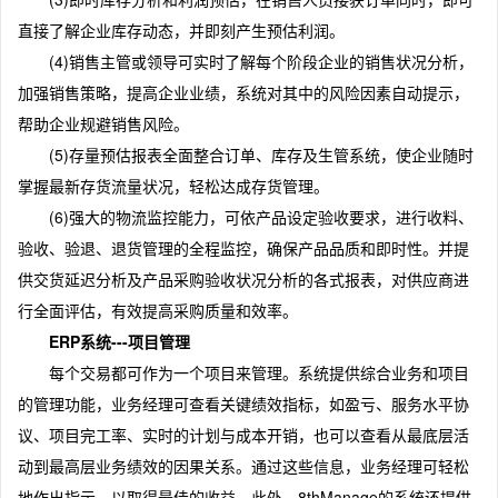
直接了解企业库存动态，并即刻产生预估利润。
(4)销售主管或领导可实时了解每个阶段企业的销售状况分析，
加强销售策略，提高企业业绩，系统对其中的风险因素自动提示，
帮助企业规避销售风险。
(5)存量预估报表全面整合订单、库存及生管系统，使企业随时
掌握最新存货流量状况，轻松达成存货管理。
(6)强大的物流监控能力，可依产品设定验收要求，进行收料、
验收、验退、退货管理的全程监控，确保产品品质和即时性。并提
供交货延迟分析及产品采购验收状况分析的各式报表，对供应商进
行全面评估，有效提高采购质量和效率。
ERP系统---项目管理
每个交易都可作为一个项目来管理。系统提供综合业务和项目
的管理功能，业务经理可查看关键绩效指标，如盈亏、服务水平协
议、项目完工率、实时的计划与成本开销，也可以查看从最底层活
动到最高层业务绩效的因果关系。通过这些信息，业务经理可轻松
地作出指示，以取得最佳的收益。此外，8thManage的系统还提供