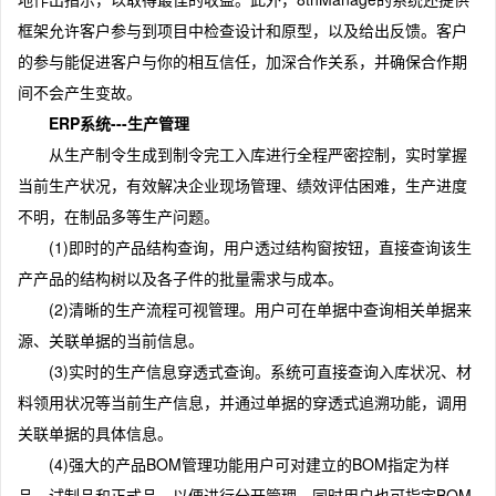
框架允许客户参与到项目中检查设计和原型，以及给出反馈。客户
的参与能促进客户与你的相互信任，加深合作关系，并确保合作期
间不会产生变故。
ERP系统---生产管理
从生产制令生成到制令完工入库进行全程严密控制，实时掌握
当前生产状况，有效解决企业现场管理、绩效评估困难，生产进度
不明，在制品多等生产问题。
(1)即时的产品结构查询，用户透过结构窗按钮，直接查询该生
产产品的结构树以及各子件的批量需求与成本。
(2)清晰的生产流程可视管理。用户可在单据中查询相关单据来
源、关联单据的当前信息。
(3)实时的生产信息穿透式查询。系统可直接查询入库状况、材
料领用状况等当前生产信息，并通过单据的穿透式追溯功能，调用
关联单据的具体信息。
(4)强大的产品BOM管理功能用户可对建立的BOM指定为样
品、试制品和正式品，以便进行分开管理。同时用户也可指定BOM