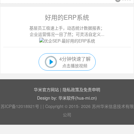
好用的ERP系统
基层员工极速上手，动态统计数据报表；
企业运营情况一目了然；可灵活自定义...
4分钟快速了解
点击播放视频
华米官方网站
|
隐私政策及免责申明
Design by: 华米软件(hua-mi.cn)
苏ICP备12018921号
|
|
Copyright © 2015- 2026 苏州华米信息技术有限
公司