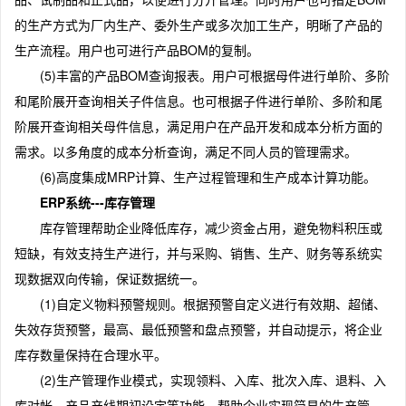
的生产方式为厂内生产、委外生产或多次加工生产，明晰了产品的
生产流程。用户也可进行产品BOM的复制。
(5)丰富的产品BOM查询报表。用户可根据母件进行单阶、多阶
和尾阶展开查询相关子件信息。也可根据子件进行单阶、多阶和尾
阶展开查询相关母件信息，满足用户在产品开发和成本分析方面的
需求。以多角度的成本分析查询，满足不同人员的管理需求。
(6)高度集成MRP计算、生产过程管理和生产成本计算功能。
ERP系统---库存管理
库存管理帮助企业降低库存，减少资金占用，避免物料积压或
短缺，有效支持生产进行，并与采购、销售、生产、财务等系统实
现数据双向传输，保证数据统一。
(1)自定义物料预警规则。根据预警自定义进行有效期、超储、
失效存货预警，最高、最低预警和盘点预警，并自动提示，将企业
库存数量保持在合理水平。
(2)生产管理作业模式，实现领料、入库、批次入库、退料、入
库对帐、产品产线期初设定等功能，帮助企业实现简易的生产管