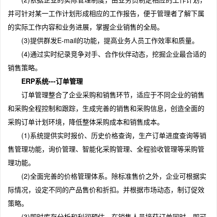
并可针对某一工作计划形成相应的工作报告，便于管理者了解下属
的实际工作内容和业务进展，掌握企业销售的全局。
(3)提供群发E-mail的功能，提高业务人员工作效率和质量。
(4)通过实时纪录竞争对手、合作伙伴动态，挖掘企业最合适的
销售策略。
ERP系统---订单管理
订单管理整合了企业采购和销售环节，适应于不同企业的销售
和采购全程控制和跟踪，生成完善的销售和采购信息，创造全面的
采购订单计划环境，降低整体采购成本和销售成本。
(1)系统提供实时报价、历史价格查询，生产订单进度查询等销
售管理功能，询价管理、智能化采购管理、全程验收管理等采购管
理功能。
(2)全面完善的价格管理体系。除标准售价之外，企业可根据实
际情况，设定不同的产品售价和折扣。并根据市场动态，制订促效
策略。
(3)即时库存分析和利润预估，在销售人员接获订单同时，即可