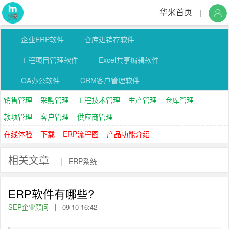
华米首页
|
企业ERP软件
仓库进销存软件
工程项目管理软件
Excel共享编辑软件
OA办公软件
CRM客户管理软件
销售管理
采购管理
工程技术管理
生产管理
仓库管理
款项管理
客户管理
供应商管理
在线体验
下载
ERP流程图
产品功能介绍
相关文章
|
ERP系统
ERP软件有哪些?
SEP企业顾问
|
09-10 16:42