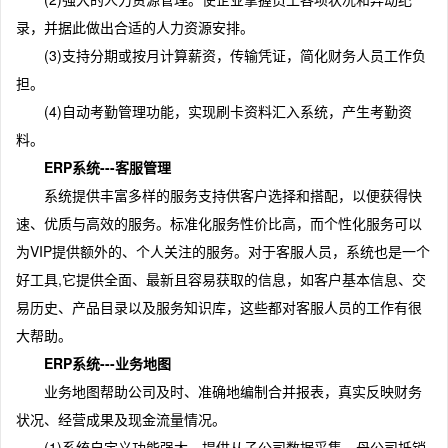
录，并据此做出合适的人力资源安排。
(3)支持分期或按月计算薪资，传输凭证，简化财务人员工作负
担。
(4)自动考勤管理功能，实现刷卡资料汇入系统，产生考勤资
料。
ERP系统---客服管理
系统提供丰富多样的服务支持供客户选择和搭配，以便获得快
速、优质与高效的服务。标准化服务性价比高，而个性化服务可以
为VIP提供额外的、个人关注的服务。对于客服人员，系统也是一个
好工具,它提供全面、最新且容易获取的信息，如客户基本信息、交
易历史、产品目录以及服务知识库，这些都对客服人员的工作有很
大帮助。
ERP系统---业务地图
业务地图帮助公司及时、准确地编制合并报表，真实反映财务
状况、经营成果及现金流量情况。
(1)系统自定义功能强大，提供从子公司数据采集、母公司抵销