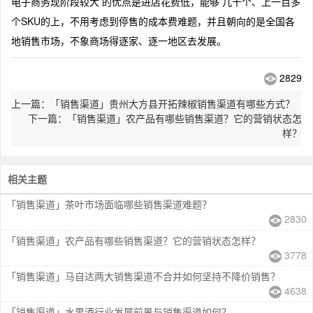
电子商务现阶段较大 的优点是进店花费低，能够 几十个、上一百多
个SKU的上，不用考虑到停售的成本费难题，并且朝向的是全国各
地销售市场，不象商场得逐家、逐一地区去发展。
2829
上一篇：「销售渠道」贵州大方县开拓辣椒销售渠道有哪些方式？
下一篇：「销售渠道」农产品有哪些销售渠道？它的营销状态怎
样？
相关主题
「销售渠道」茶叶市场面临哪些销售渠道难题？
2830
「销售渠道」农产品有哪些销售渠道？它的营销状态怎样？
3778
「销售渠道」马自达两大销售渠道不合并如何坚持不降价销售？
4638
「销售渠道」水果酒行业发展前景与销售渠道如何？