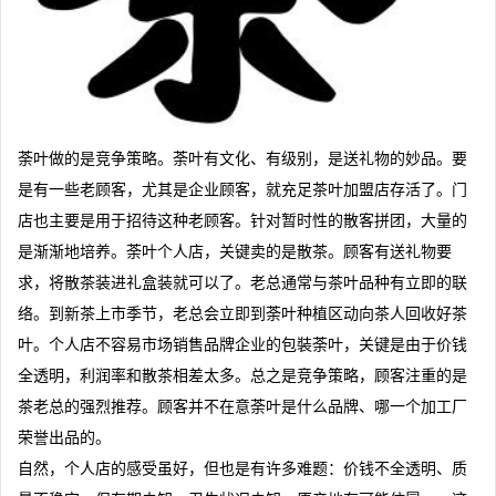
荼叶做的是竞争策略。荼叶有文化、有级别，是送礼物的妙品。要
是有一些老顾客，尤其是企业顾客，就充足茶叶加盟店存活了。门
店也主要是用于招待这种老顾客。针对暂时性的散客拼团，大量的
是渐渐地培养。荼叶个人店，关键卖的是散茶。顾客有送礼物要
求，将散茶装进礼盒装就可以了。老总通常与茶叶品种有立即的联
络。到新茶上市季节，老总会立即到荼叶种植区动向茶人回收好茶
叶。个人店不容易市场销售品牌企业的包裝荼叶，关键是由于价钱
全透明，利润率和散茶相差太多。总之是竞争策略，顾客注重的是
茶老总的强烈推荐。顾客并不在意荼叶是什么品牌、哪一个加工厂
荣誉出品的。
自然，个人店的感受虽好，但也是有许多难题：价钱不全透明、质