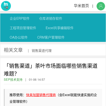
华米首页
|
企业ERP软件
仓库进销存软件
工程项目管理软件
Excel共享编辑软件
OA办公软件
CRM客户管理软件
相关文章
|
销售渠道代理
「销售渠道」茶叶市场面临哪些销售渠道
难题？
SEP技术支持
|
01-06 14:57
推荐使用：
快来加盟销售代理商
（会Excel就能快速实施的企
业管理软件）