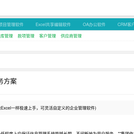
项目管理软件
Excel共享编辑软件
OA办公软件
CRM客
仓库管理
款项管理
客户管理
供应商管理
务方案
像Excel一样极速上手，可灵活自定义的企业管理软件)
程度上应保证信息管理系统能够长期、不间断地为用户服务。**集团作