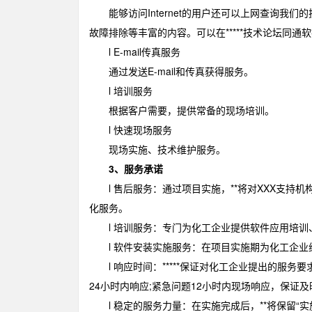
能够访问Internet的用户还可以上网查询我
故障排除等丰富的内容。可以在*****技术论坛同
l E-mail传真服务
通过发送E-mail和传真获得服务。
l 培训服务
根据客户需要，提供常备的现场培训。
l 快速现场服务
现场实施、技术维护服务。
3、服务承诺
l 售后服务：通过项目实施，**将对XXX支持
化服务。
l 培训服务：专门为化工企业提供软件应用培训
l 软件安装实施服务：在项目实施期为化工企业
l 响应时间：*****保证对化工企业提出的服务要
24小时内响应;紧急问题12小时内现场响应，保证
l 稳定的服务力量：在实施完成后，**将保留“