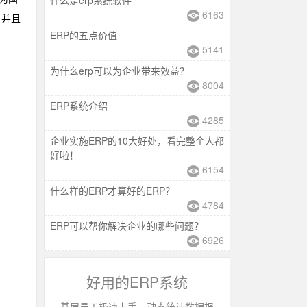
6163
，并且
ERP的五点价值
5141
为什么erp可以为企业带来效益？
8004
ERP系统介绍
4285
企业实施ERP的10大好处，看完整个人都
好啦！
6154
什么样的ERP才算好的ERP？
4784
ERP可以帮你解决企业的哪些问题？
6926
好用的ERP系统
基层员工极速上手，动态统计数据报