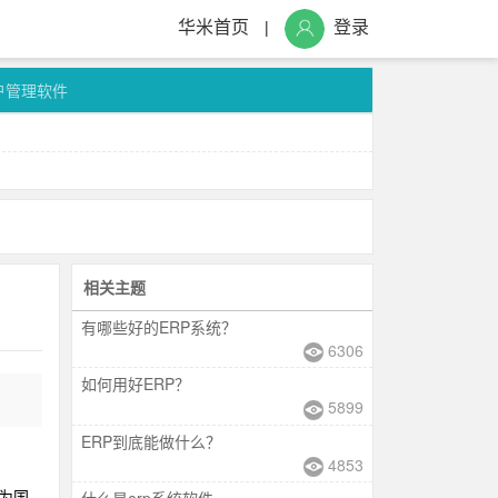
华米首页
登录
|
户管理软件
相关主题
有哪些好的ERP系统？
6306
如何用好ERP？
5899
ERP到底能做什么？
4853
为国
什么是erp系统软件