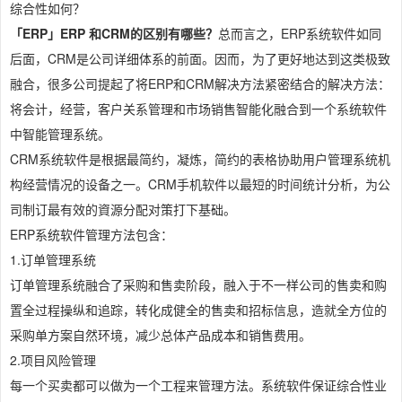
综合性如何？
「ERP」ERP 和CRM的区别有哪些？
总而言之，ERP系统软件如同
后面，CRM是公司详细体系的前面。因而，为了更好地达到这类极致
融合，很多公司提起了将ERP和CRM解决方法紧密结合的解决方法：
将会计，经营，客户关系管理和市场销售智能化融合到一个系统软件
中智能管理系统。
CRM系统软件是根据最简约，凝炼，简约的表格协助用户管理系统机
构经营情况的设备之一。CRM手机软件以最短的时间统计分析，为公
司制订最有效的資源分配对策打下基础。
ERP系统软件管理方法包含：
1.订单管理系统
订单管理系统融合了采购和售卖阶段，融入于不一样公司的售卖和购
置全过程操纵和追踪，转化成健全的售卖和招标信息，造就全方位的
采购单方案自然环境，减少总体产品成本和销售费用。
2.项目风险管理
每一个买卖都可以做为一个工程来管理方法。系统软件保证综合性业