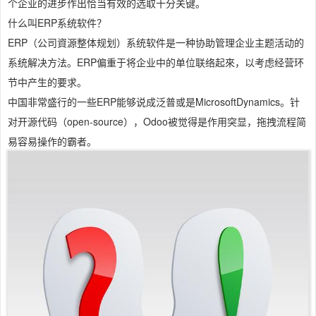
个企业的进步作出恰当有效的选取十分关键。
什么叫ERP系统软件？
ERP（公司資源整体规划）系统软件是一种协助管理企业主题活动的
系统解决方法。ERP偏重于将企业中的单位联络起來，以考虑经营环
节中产生的要求。
中国非常盛行的一些ERP能够说成泛普或是MicrosoftDynamics。针
对开源代码（open-source），Odoo被觉得是作用突显，拖拽流程简
易容易操作的霸者。