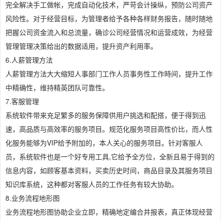
完全解决手工做帐，完成自动化技术，严苛会计操纵，预防公司资产
风险性。对于经营目标，为管理者给予各种各样财务报告，随时随地
把握公司资金流入和总流量，确诊公司经营情况和运营成效，为经营
管理管理决策给出的数据适用，提升资产利用率。
6.人薪管理方法
人薪管理方法大大缩短人事部门工作人员事务性工作時间，提升工作
中精确性，维持精英团队可靠性。
7.客服管理
系统软件带来充足繁多的服务保障供用户挑选和配搭，便于得到迅
速，高品质与高效率的服务项目。规范化服务项目高性价比，而人性
化服务能够为VIP给予附加的，本人关心的服务项目。针对客服人
员，系统软件也是一个好专用工具,它给予全方位，全新且易于得到的
信息内容，如顾客基本资料，买卖历史时间，商品目录及其服务项目
知识库系统，这种都对客服人员的工作任务有较大协助。
8.业务流程地形图
业务流程地形图协助企业立即，精确地定编合并报表，真正体现经营