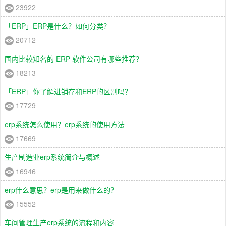
23922
「ERP」ERP是什么？如何分类？
20712
国内比较知名的 ERP 软件公司有哪些推荐？
18213
「ERP」你了解进销存和ERP的区别吗？
17729
erp系统怎么使用？erp系统的使用方法
17669
生产制造业erp系统简介与概述
16946
erp什么意思？erp是用来做什么的？
15552
车间管理生产erp系统的流程和内容