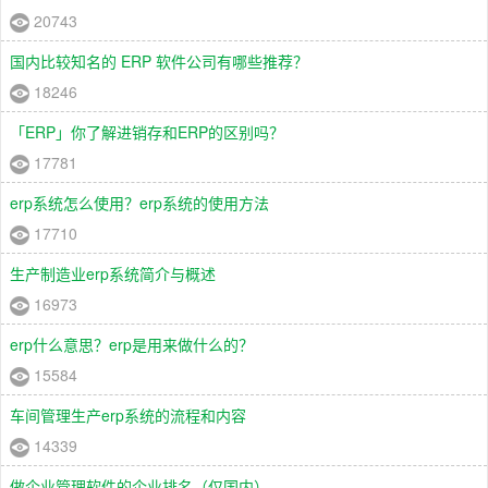
20743
国内比较知名的 ERP 软件公司有哪些推荐？
18246
「ERP」你了解进销存和ERP的区别吗？
17781
erp系统怎么使用？erp系统的使用方法
17710
生产制造业erp系统简介与概述
16973
erp什么意思？erp是用来做什么的？
15584
车间管理生产erp系统的流程和内容
14339
做企业管理软件的企业排名（仅国内）