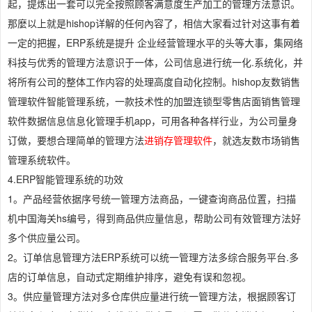
起，提炼出一套可以完全按照顾客满意度生产加工的管理方法意识。
那麼以上就是hishop详解的任何內容了，相信大家看过针对这事有着
一定的把握，ERP系统是提升 企业经营管理水平的头等大事，集网络
科技与优秀的管理方法意识于一体，公司信息进行统一化.系统化，并
将所有公司的整体工作内容的处理高度自动化控制。hishop友数销售
管理软件智能管理系统，一款技术性的加盟连锁型零售店面销售管理
软件数据信息信息化管理手机app，可用各种各样行业，为公司量身
订做，要想合理简单的管理方法
进销存管理软件
，就选友数市场销售
管理系统软件。
4.ERP智能管理系统的功效
1。产品经营依据序号统一管理方法商品，一键查询商品位置，扫描
机中国海关hs编号，得到商品供应量信息，帮助公司有效管理方法好
多个供应量公司。
2。订单信息管理方法ERP系统可以统一管理方法多综合服务平台.多
店的订单信息，自动式定期维护排序，避免有误和忽视。
3。供应量管理方法对多仓库供应量进行统一管理方法，根据顾客订