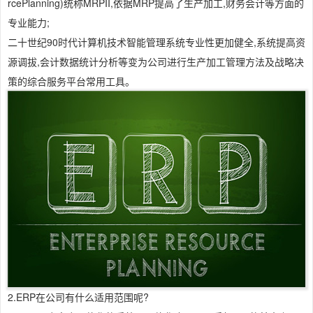
rcePlanning)统称MRPII,依据MRP提高了生产加工,财务会计等方面的
专业能力;
二十世纪90时代计算机技术智能管理系统专业性更加健全,系统提高资
源调拔,会计数据统计分析等变为公司进行生产加工管理方法及战略决
策的综合服务平台常用工具。
2.ERP在公司有什么适用范围呢?