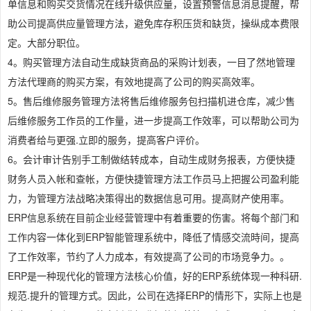
单信息和购买交货情况在线升级供应量，设置预警信息消息提醒，帮
助公司提高供应量管理方法，避免库存积压货和缺货，操纵成本费限
定。大部分职位。
4。购买管理方法自动生成缺货商品的采购计划表，一目了然地管理
方法代理商的购买方案，有效地提高了公司的购买高效率。
5。售后维修服务管理方法将售后维修服务包扫描机进仓库，减少售
后维修服务工作员的工作量，进一步提高工作效率，可以帮助公司为
消费者给与更强.立即的服务，提高客户评价。
6。会计审计告别手工制做结转成本，自动生成财务报表，方便快捷
财务人员入帐和查帐，方便快捷管理方法工作员马上把握公司盈利能
力，为管理方法战略决策得出的数据信息可用。提高财产使用率。
ERP信息系统在目前企业经营管理中有着重要的伤害。将每个部门和
工作内容一体化到ERP智能管理系统中，降低了情感交流時间，提高
了工作效率，节约了人力成本，有效提高了公司的市场竞争力。。
ERP是一种现代化的管理方法核心价值，好的ERP系统体现一种科研.
规范.提升的管理方式。因此，公司在选择ERP的情形下，实际上也是