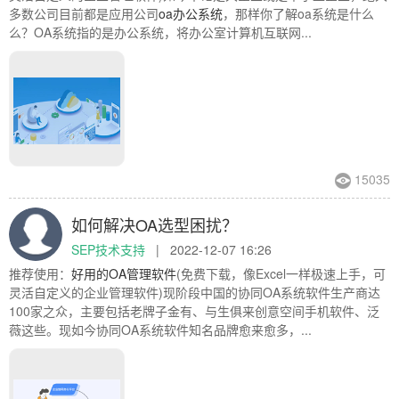
多数公司目前都是应用公司
oa办公系统
，那样你了解oa系统是什么
么？OA系统指的是办公系统，将办公室计算机互联网...
15035
如何解决OA选型困扰？
SEP技术支持
|
2022-12-07 16:26
推荐使用：
好用的
OA管理软件
(免费下载，像Excel一样极速上手，可
灵活自定义的企业管理软件)现阶段中国的协同OA系统软件生产商达
100家之众，主要包括老牌子金有、与生俱来创意空间手机软件、泛
薇这些。现如今协同OA系统软件知名品牌愈来愈多，...