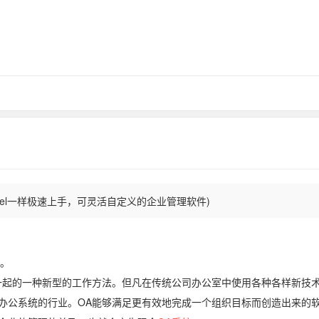
cel一样极速上手，可灵活自定义的企业管理软件)
）。
一起的一种新型的工作方法。但凡在传统公司办公室中使用各种各样新技
办公系统的行业。OA能够满足更有效地完成一个组织目标而创造出来的