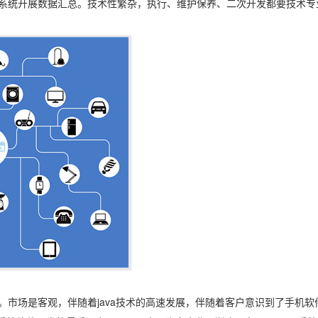
系统开展数据汇总。技术性繁杂，执行、维护保养、二次开发都要技术专
市场是客观，伴随着java技术的高速发展，伴随着客户意识到了手机软