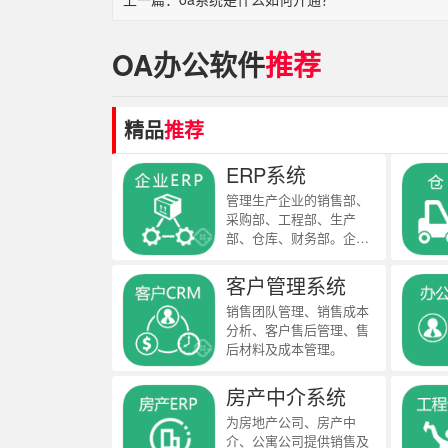
OA办公软件
推荐
精品
推荐
ERP系统
管理生产企业的销售部、
采购部、工程部、生产
部、仓库、财务部。企业
ERP管理软件支持按订
单、按计划生产，适合生
客户管理系统
产制造企业、加工厂，包
销售团队管理、销售成本
括自有研发及销售的全面
分析、客户售后管理、售
型制造企业。
后材料及成本管理。
房产中介系统
为房地产公司、房产中
介、公寓公司提供销售及