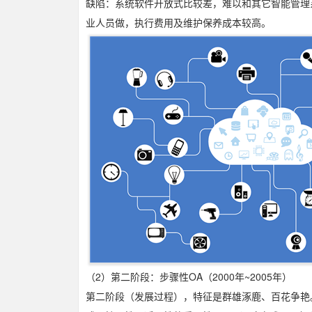
缺陷：系统软件开放式比较差，难以和其它智能管理
业人员做，执行费用及维护保养成本较高。
（2）第二阶段：步骤性OA（2000年~2005年）
第二阶段（发展过程），特征是群雄涿鹿、百花争艳。