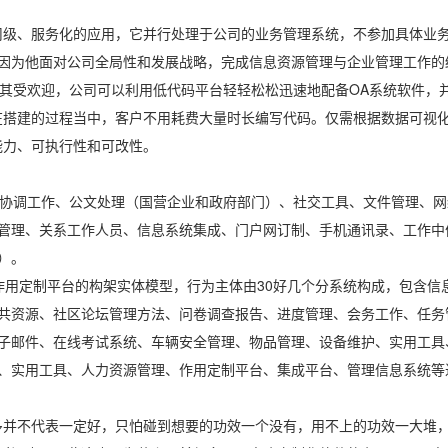
司级、服务化的应用，它并行处理于公司的业务管理系统，不参加具体业
因为他面对公司全局性和发展战略，完成信息资源管理与企业管理工作的
尤其受欢迎，公司可以利用低代码平台轻轻松松迅速地配备OA系统软件，
在搭建的过程当中，客户不用耗费大量时长编写代码。仅需根据数据可视
能力、可执行性和可改性。
批、协调工作、公文处理（国营企业和政府部门）、社交工具、文件管理、
管理、关系工作人员、信息系统集成、门户网订制、手机通讯录、工作中
）。
作用定制平台的构架实体模型，行为主体由30好几个分系统构成，包含信
共资源、社区论坛管理方法、问卷调查报告、进度管理、会务工作、任务
子邮件、在线考试系统、车辆安全管理、物品管理、设备维护、实用工具
、实用工具、人力资源管理、作用定制平台、集成平台、管理信息系统等
多并不代表一定好，只怕碰到想要的功效一个没有，用不上的功效一大堆