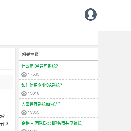
相关主题
什么是OA管理系统？
17535
如何使用企业OA系统？
15018
人事管理系统如何选？
13355
术应
企格 -- 团队Excel服务器共享编辑
软件系