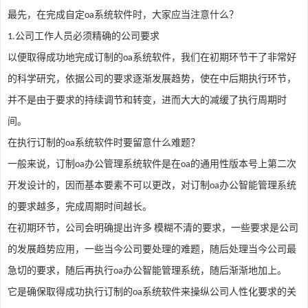
最先，在完成自定
系统软件时，大家应当注意什么？
oa
公司工作人员必须精确的公司要求
1.
以便取得成功地完成订制的
系统软件，我们在初期环节干了非常好
oa
的科学研究，依据公司的要求逐渐发展趋势，使在中后期执行环节，
并不是由于要求的持续调节和转变，进而大大的减缓了执行周期时
间。
在执行订制的
系统软件时要留意什么难题？
oa
一般来说，订制
办公管理系统软件是在
的通用性版本号上第二次
oa
oa
开发设计的，因而基本要素不可以更改，对订制
办公智能管理系统
oa
的要求越多，完成周期时间越长。
在初期环节，公司会明确提出许多
模糊不清的要求，一些要求是公司
的发展趋势应用，一些当今公司要处理的难题，随后处理当今公司最
急切的要求，随后再执行
办公智能管理系统，随后渐渐地加上。
oa
它是确保取得成功执行订制的
系统软件来操纵公司人性化要求的关
oa