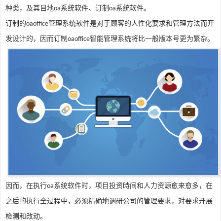
种类，及其目地
系统软件、订制
系统软件。
oa
oa
订制的
管理系统软件是对于顾客的人性化要求和管理方法而开
oaoffice
发设计的，因而订制
智能管理系统将比一般版本号更为繁杂。
oaoffice
因而，在执行
系统软件时，项目投资時间和人力资源愈来愈多，在
oa
之后的执行全过程中，必须精确地调研公司的管理要求，对要求开展
检测和改动。