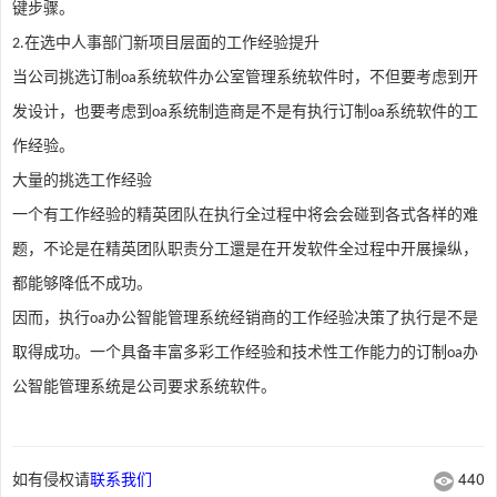
键步骤。
在选中人事部门新项目层面的工作经验提升
2.
当公司挑选订制
系统软件办公室管理系统软件时，不但要考虑到开
oa
发设计，也要考虑到
系统制造商是不是有执行订制
系统软件的工
oa
oa
作经验。
大量的挑选工作经验
一个有工作经验的精英团队在执行全过程中将会会碰到各式各样的难
题，不论是在精英团队职责分工還是在开发软件全过程中开展操纵，
都能够降低不成功。
因而，执行
办公智能管理系统经销商的工作经验决策了执行是不是
oa
取得成功。一个具备丰富多彩工作经验和技术性工作能力的订制
办
oa
公智能管理系统是公司要求系统软件。
如有侵权请
联系我们
440