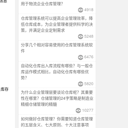
信息
用于物流企业仓库管理？
4918
仓库管理系统可以提高企业管理效率，降
低仓库成本，为企业管理者提供科学的决
策，并满足企业定制需求
5248
分享几个相对容易使用的仓库管理系统软
件
6476
自动化仓库出入库流程有哪些？与一般仓
库运作模式相比，自动化仓库有哪些优
势？
5820
、库存
为什么企业管理层要谈论仓库呢？其重要
性在哪里？仓储管理的24字策略是制造业
精细仓储管理的精髓
10277
如何做好仓库管理？你需要知道仓库管理
的五层含义、七大原则、十大注意事项