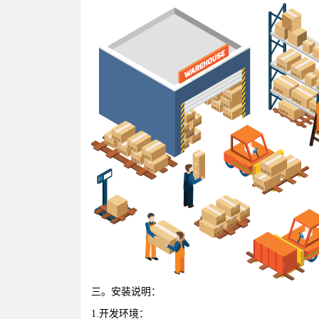
三。安装说明：
1.
开发环境：