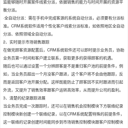
监能够随时开展案件线索分派，依据销售的能力与时间开展的资源平
衡分派。
·全自动分派：需在手机中完成客源的系统自动分派，必须要有分派标
准。CRM系统软件适用个性化客户线索分派标准，如依照地区全自动
分派、依照领域全自动分派。
2、实时提示市场销售跟踪
在做完顾客资源配置后，CRM系统软件还可以即时提示业务员，协助
业务员第一时间和客户建立联系，获取更多的获得顾客的机遇。
随后也可以通过设置一个分辨顾客是不是重归客户池的前提条件，例
如，当业务员超出一个月没客户跟进，这个客户将不会由他跟踪，反
而是返回客户池开展分配。这样既能防止了顾客因不实时跟进而引起
外流，又提升了销售效率跟客户运转高效率，从而提升公司的盈利。
3、清楚的纪录跟踪进展
当业务员完成一次跟踪时，还可以在销售机会控制模块下方联络纪录
控制模块新创建一个联络纪录，以在CRM系统配置特殊的前提条件，
这一联络的记录创建时间能同歩到市场销售控制模块跟客户控制模块