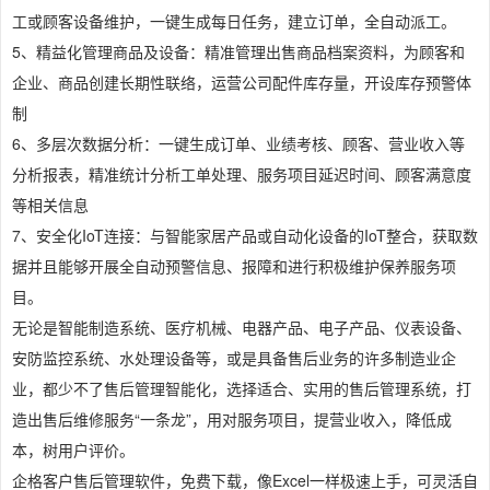
工或顾客设备维护，一键生成每日任务，建立订单，全自动派工。
5、精益化管理商品及设备：精准管理出售商品档案资料，为顾客和
企业、商品创建长期性联络，运营公司配件库存量，开设库存预警体
制
6、多层次数据分析：一键生成订单、业绩考核、顾客、营业收入等
分析报表，精准统计分析工单处理、服务项目延迟时间、顾客满意度
等相关信息
7、安全化IoT连接：与智能家居产品或自动化设备的IoT整合，获取数
据并且能够开展全自动预警信息、报障和进行积极维护保养服务项
目。
无论是智能制造系统、医疗机械、电器产品、电子产品、仪表设备、
安防监控系统、水处理设备等，或是具备售后业务的许多制造业企
业，都少不了售后管理智能化，选择适合、实用的售后管理系统，打
造出售后维修服务“一条龙”，用对服务项目，提营业收入，降低成
本，树用户评价。
企格客户售后管理软件，免费下载，像Excel一样极速上手，可灵活自