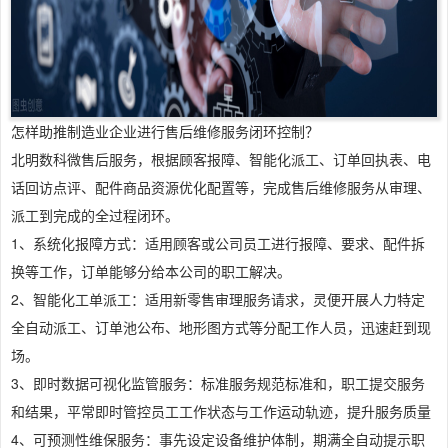
怎样助推制造业企业进行售后维修服务闭环控制？
北明数科微售后服务，根据顾客报障、智能化派工、订单回执表、电
话回访点评、配件商品资源优化配置等，完成售后维修服务从审理、
派工到完成的全过程闭环。
1、系统化报障方式：适用顾客或公司员工进行报障、要求、配件拆
换等工作，订单能够分给本公司的职工解决。
2、智能化工单派工：适用新零售审理服务请求，灵便开展人力特定
全自动派工、订单池公布、地形图方式等分配工作人员，迅速赶到现
场。
3、即时数据可视化监管服务：标准服务规范标准和，职工提交服务
和结果，平常即时管控员工工作状态与工作运动轨迹，提升服务质量
4、可预测性维保服务：事先设定设备维护体制，期满全自动提示职