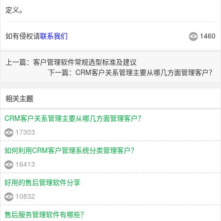
定义。
如有侵权请
联系我们
1460
上一篇：客户管理软件常规选型标准及建议
下一篇：CRM客户关系管理主要从哪几方面管理客户？
相关主题
CRM客户关系管理主要从哪几方面管理客户？
17303
如何利用CRM客户管理系统分类管理客户？
16413
好用的售后管理软件分享
10832
售后服务管理软件有哪些？