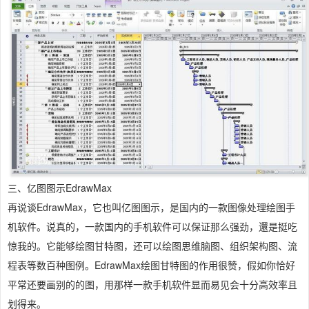
三、亿图图示EdrawMax
再说谈EdrawMax，它也叫亿图图示，是国内的一款图像处理绘图手
机软件。说真的，一款国内的手机软件可以保证那么强劲，還是挺吃
惊我的。它能够绘图甘特图，还可以绘图思维脑图、组织架构图、流
程表等数百种图例。EdrawMax绘图甘特图的作用很赞，假如你恰好
平常还要画别的的图，用那样一款手机软件显而易见会十分高效率且
划得来。