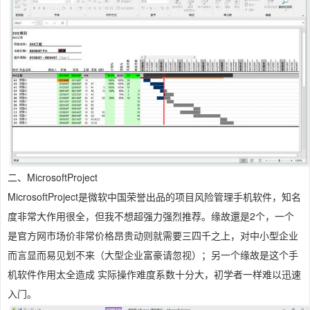
二、MicrosoftProject
MicrosoftProject是微软中国荣誉出品的项目风险管理手机软件，知名
度非常大作用很全，但我不想超强力强烈推荐。缘故還是2个，一个
是官方网市场价非常价格昂贵动则就需要三四千之上，对中小型企业
而言显而易见划不来（大型企业富豪请忽视）；另一个缘故是这个手
机软件作用太全造成 实际操作难度系数十分大，初学者一样难以迅速
入门。