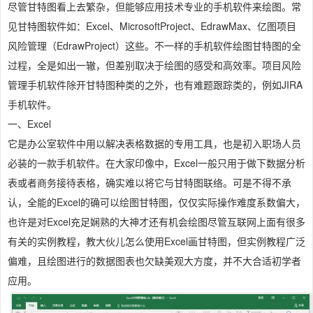
尽管甘特图看上去繁杂，但能够应用技术专业的手机软件来绘图。常
见甘特图软件如：Excel、MicrosoftProject、EdrawMax、亿图项目
风险管理（EdrawProject）这些。不一样的手机软件绘图甘特图的全
过程，全是如出一辙，但差别取决于绘图的感受和高效率。项目风险
管理手机软件除开甘特图种类的之外，也有难题跟踪类的，例如JIRA
手机软件。
一、Excel
它是办公室软件中用以解决表格数据的专用工具，也是初入职场人员
必装的一款手机软件。在大家印像中，Excel一般只用于做下数据分析
表或者商务接待表格，确实难以将它与甘特图联络。可是不得不承
认，全能的Excel的确可以绘图甘特图，仅仅实际操作难度系数偏大，
也许是对Excel充足娴熟的大神才还有机会绘图尽管互联网上面有很多
有关的实例教程，教大伙儿怎么使用Excel画甘特图，但实例教程广泛
偏难，且绘图进行的数据图表也欠缺美观大方度，并不大合适初学者
应用。