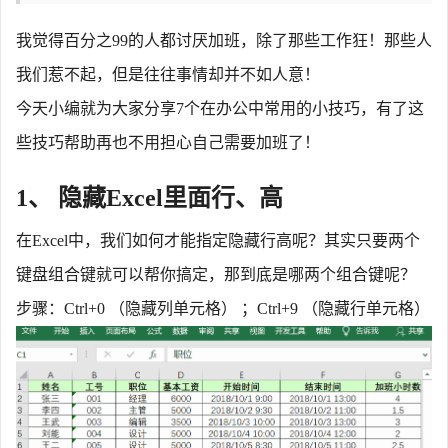
我觉得百分之
99的人都讨厌加班，除了那些工作狂！那些人
我们惹不起，但是往往事情却并不如人意！
今天小编就为大家分享
7个在办公中常用的小技巧，有了这
些技巧帮助再也不用担心自己需要加班了！
1、 隐藏Excel里面行、高
在
Excel中，我们如何才能指定隐藏行高呢？其实只要两个
键盘组合键就可以帮你搞定，那到底是哪两个组合键呢？
步骤：
Ctrl+0 （隐藏列单元格） ；Ctrl+9 （隐藏行单元格）