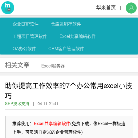
华米首页
|
企业ERP软件
仓库进销存软件
工程项目管理软件
Excel共享编辑软件
OA办公软件
CRM客户管理软件
相关文章
|
Excel服务器
助你提高工作效率的7个办公常用excel小技
巧
SEP技术支持
|
04-11 21:41
推荐使用：
Excel共享编辑软件
(免费下载，像Excel一样极速
上手，可灵活自定义的企业管理软件)