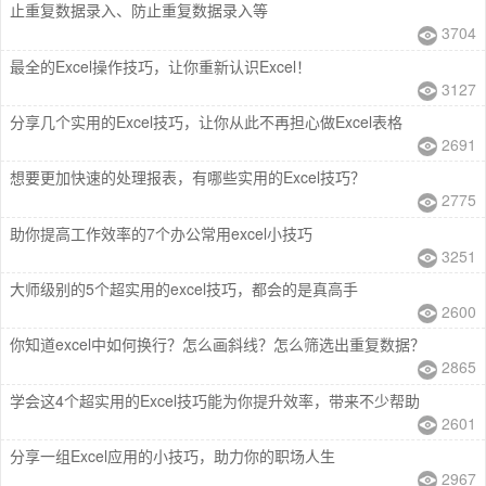
止重复数据录入、防止重复数据录入等
3704
最全的Excel操作技巧，让你重新认识Excel！
3127
分享几个实用的Excel技巧，让你从此不再担心做Excel表格
2691
想要更加快速的处理报表，有哪些实用的Excel技巧？
2775
助你提高工作效率的7个办公常用excel小技巧
3251
大师级别的5个超实用的excel技巧，都会的是真高手
2600
你知道excel中如何换行？怎么画斜线？怎么筛选出重复数据？
2865
学会这4个超实用的Excel技巧能为你提升效率，带来不少帮助
2601
分享一组Excel应用的小技巧，助力你的职场人生
2967