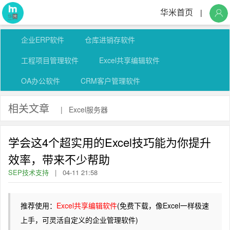
华米首页
|
企业ERP软件
仓库进销存软件
工程项目管理软件
Excel共享编辑软件
OA办公软件
CRM客户管理软件
相关文章
|
Excel服务器
学会这4个超实用的Excel技巧能为你提升
效率，带来不少帮助
SEP技术支持
|
04-11 21:58
推荐使用：
Excel共享编辑软件
(免费下载，像Excel一样极速
上手，可灵活自定义的企业管理软件)