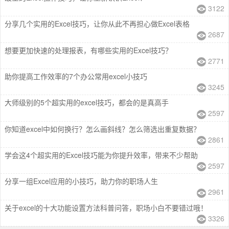
3122
分享几个实用的Excel技巧，让你从此不再担心做Excel表格
2687
想要更加快速的处理报表，有哪些实用的Excel技巧？
2771
助你提高工作效率的7个办公常用excel小技巧
3245
大师级别的5个超实用的excel技巧，都会的是真高手
2597
你知道excel中如何换行？怎么画斜线？怎么筛选出重复数据？
2861
学会这4个超实用的Excel技巧能为你提升效率，带来不少帮助
2597
分享一组Excel应用的小技巧，助力你的职场人生
2961
关于excel的十大功能设置方法科普问答，职场小白不要错过哦！
3326