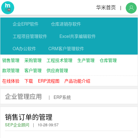
华米首页
|
企业ERP软件
仓库进销存软件
工程项目管理软件
Excel共享编辑软件
OA办公软件
CRM客户管理软件
销售管理
采购管理
工程技术管理
生产管理
仓库管理
款项管理
客户管理
供应商管理
在线体验
下载
ERP流程图
产品功能介绍
企业管理应用
|
ERP系统
销售订单的管理
SEP企业顾问
|
10-28 09:57