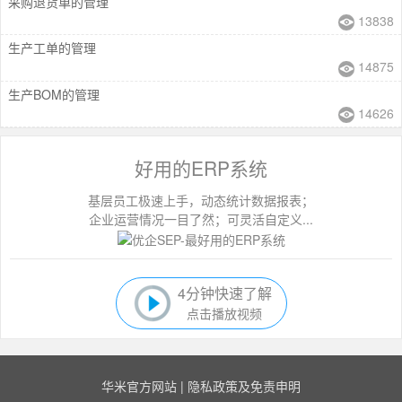
采购退货单的管理
13838
生产工单的管理
14875
生产BOM的管理
14626
好用的ERP系统
基层员工极速上手，动态统计数据报表；
企业运营情况一目了然；可灵活自定义...
4分钟快速了解
点击播放视频
华米官方网站
|
隐私政策及免责申明