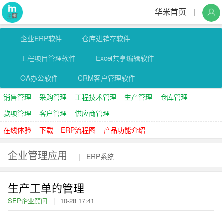
华米首页
|
企业ERP软件
仓库进销存软件
工程项目管理软件
Excel共享编辑软件
OA办公软件
CRM客户管理软件
销售管理
采购管理
工程技术管理
生产管理
仓库管理
款项管理
客户管理
供应商管理
在线体验
下载
ERP流程图
产品功能介绍
企业管理应用
|
ERP系统
生产工单的管理
SEP企业顾问
|
10-28 17:41