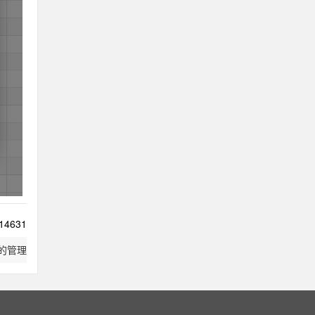
14631
的管理