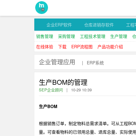
企业ERP软件
仓库进销存软件
工程
销售管理
采购管理
工程技术管理
生产管理
在线体验
下载
ERP流程图
产品功能介绍
企业管理应用
|
ERP系统
生产BOM的管理
SEP企业顾问
|
10-29 10:39
生产BOM
根据销售订单，制定物料总需求清单。可从工程BO
量。可查看物料的已领用总量、退库总量、实际使