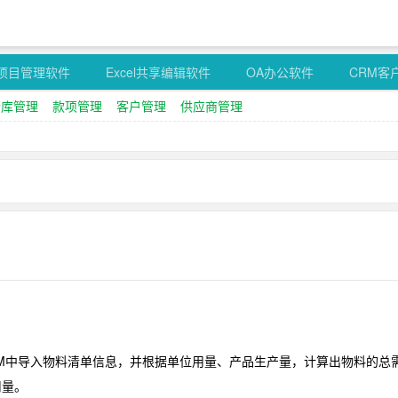
项目管理软件
Excel共享编辑软件
OA办公软件
CRM客
仓库管理
款项管理
客户管理
供应商管理
M中导入物料清单信息，并根据单位用量、产品生产量，计算出物料的总
用量。