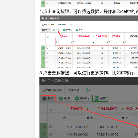
4.点击查询按钮，可以筛选数据，操作和Excel中
5.点击更多按钮，可以进行更多操作，比如审核行、导入