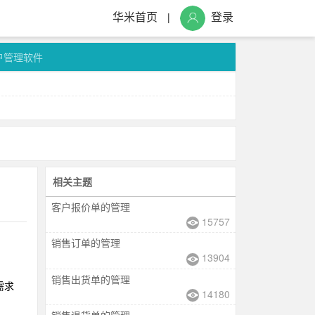
华米首页
登录
|
户管理软件
相关主题
客户报价单的管理
15757
销售订单的管理
13904
销售出货单的管理
需求
14180
销售退货单的管理