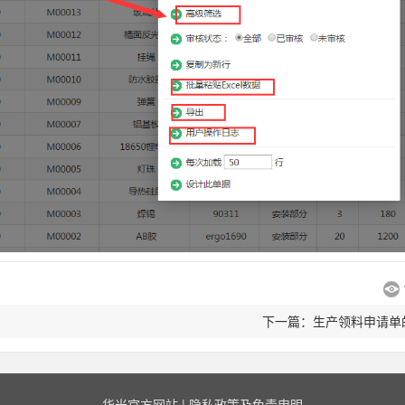
下一篇：生产领料申请单
华米官方网站
|
隐私政策及免责申明