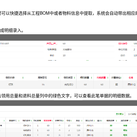
框时可以快捷选择从工程BOM中或者物料信息中提取，系统会自动带出相应
完成明细录入。
点击领用总量和退料总量列中的绿色文字，可以查看此笔单据的明细数据。