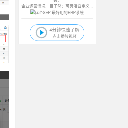
企业运营情况一目了然；可灵活自定义...
4分钟快速了解
点击播放视频