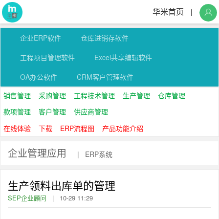
华米首页
|
企业ERP软件
仓库进销存软件
工程项目管理软件
Excel共享编辑软件
OA办公软件
CRM客户管理软件
销售管理
采购管理
工程技术管理
生产管理
仓库管理
款项管理
客户管理
供应商管理
在线体验
下载
ERP流程图
产品功能介绍
企业管理应用
|
ERP系统
生产领料出库单的管理
SEP企业顾问
|
10-29 11:29